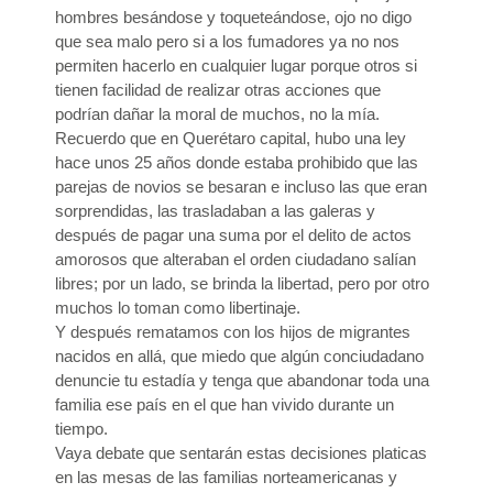
hombres besándose y toqueteándose, ojo no digo
que sea malo pero si a los fumadores ya no nos
permiten hacerlo en cualquier lugar porque otros si
tienen facilidad de realizar otras acciones que
podrían dañar la moral de muchos, no la mía.
Recuerdo que en Querétaro capital, hubo una ley
hace unos 25 años donde estaba prohibido que las
parejas de novios se besaran e incluso las que eran
sorprendidas, las trasladaban a las galeras y
después de pagar una suma por el delito de actos
amorosos que alteraban el orden ciudadano salían
libres; por un lado, se brinda la libertad, pero por otro
muchos lo toman como libertinaje.
Y después rematamos con los hijos de migrantes
nacidos en allá, que miedo que algún conciudadano
denuncie tu estadía y tenga que abandonar toda una
familia ese país en el que han vivido durante un
tiempo.
Vaya debate que sentarán estas decisiones platicas
en las mesas de las familias norteamericanas y