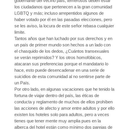
gobernante del vecino país, temerosos deben estar
los ciudadanos que pertenecen a la gran comunidad
LGBTQ y más; incluso arrepentidos algunos de
haber votado por él en las pasadas elecciones, pero
se les aviso, la locura de este señor rebasa cualquier
limite.
Tantos años que han luchado por sus derechos y en
un país de primer mundo son hechos a un lado con
el chasquido de los dedos, ¿Cuántos transexuales
se verán reprimidos? Y los otros homofóbicos,
atacaran sus preferencias porque el mandatario lo
hace, esto puede desencadenar en una serie de
suicidios de esta comunidad al no sentirse parte de
un País.
Por otro lado, en algunas vacaciones que he tenido la
fortuna de viajar dentro del país, las éticas de
conducta y reglamento de muchos de ellos prohíben
las acciones de afecto y amor entre adultos y por ello
existen los hoteles solo para adultos, pero a veces
tienes que tener mente muy amplia pues en la
alberca del hotel están como mínimo dos parejas de