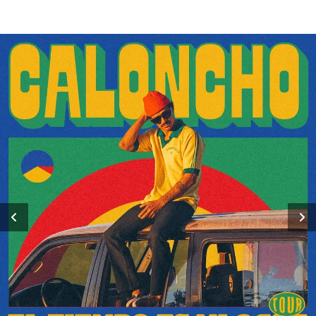
Previous
Next