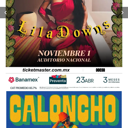
Previous
Next