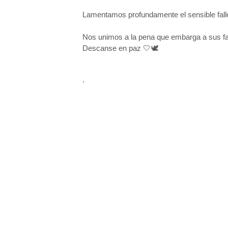
Lamentamos profundamente el sensible fall
Nos unimos a la pena que embarga a sus fa
Descanse en paz 🤍🕊️
.