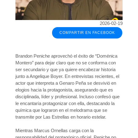
2026-02-19
COMPARTIR EN FACEBOOK
Brandon Peniche aprovechó el éxito de “Doménica
Montero” para dejar claro que no se conforma con
ser secundario y que ya quiere encabezar historia
junto a Angelique Boyer. En entrevistas recientes, el
actor que interpreta a Genaro Peña se desvivió en
elogios hacia la protagonista, asegurando que es
disciplinada, líder y profesional. Incluso confesó que
le encantaría protagonizar con ella, destacando la
química que lograron en el melodrama que se
transmite por Las Estrellas en horario estelar.
Mientras Marcus Ornellas carga con la
responsabilidad del protagónico oficial, Peniche no