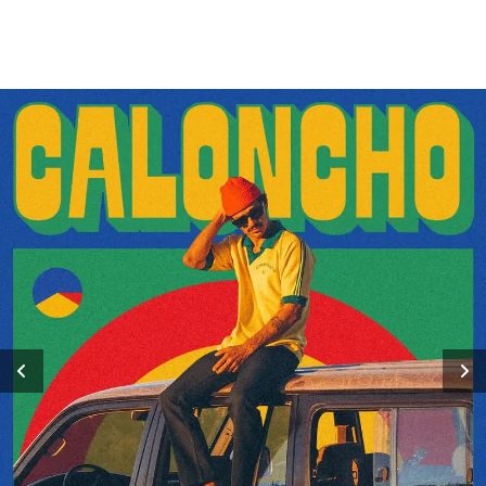
Previous
Next