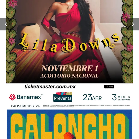
Previous
Next